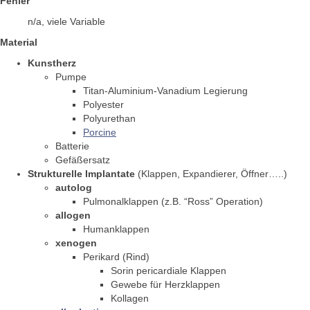
Fehler
n/a, viele Variable
Material
Kunstherz
Pumpe
Titan-Aluminium-Vanadium Legierung
Polyester
Polyurethan
Porcine
Batterie
Gefäßersatz
Strukturelle Implantate
(Klappen, Expandierer, Öffner…..)
autolog
Pulmonalklappen (z.B. “Ross” Operation)
allogen
Humanklappen
xenogen
Perikard (Rind)
Sorin pericardiale Klappen
Gewebe für Herzklappen
Kollagen