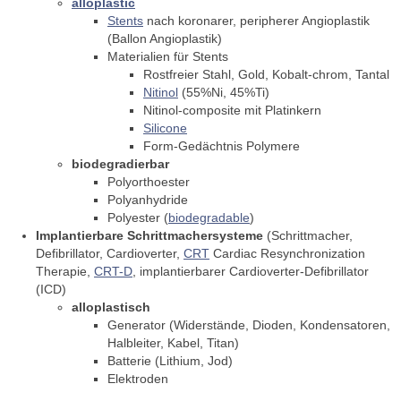
alloplastic
Stents
nach koronarer, peripherer Angioplastik
(Ballon Angioplastik)
Materialien für Stents
Rostfreier Stahl, Gold, Kobalt-chrom, Tantal
Nitinol
(55%Ni, 45%Ti)
Nitinol-composite mit Platinkern
Silicone
Form-Gedächtnis Polymere
biodegradierbar
Polyorthoester
Polyanhydride
Polyester (
biodegradable
)
Implantierbare Schrittmachersysteme
(Schrittmacher,
Defibrillator, Cardioverter,
CRT
Cardiac Resynchronization
Therapie,
CRT-D
, implantierbarer Cardioverter-Defibrillator
(ICD)
alloplastisch
Generator (Widerstände, Dioden, Kondensatoren,
Halbleiter, Kabel, Titan)
Batterie (Lithium, Jod)
Elektroden