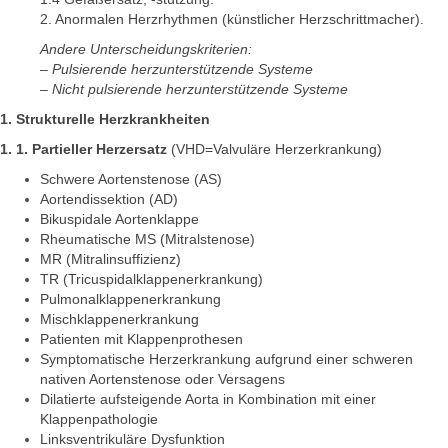
2. Anormalen Herzrhythmen (künstlicher Herzschrittmacher).
Andere Unterscheidungskriterien:
– Pulsierende herzunterstützende Systeme
– Nicht pulsierende herzunterstützende Systeme
1. Strukturelle Herzkrankheiten
1. 1. Partieller Herzersatz
(VHD=Valvuläre Herzerkrankung)
Schwere Aortenstenose (AS)
Aortendissektion (AD)
Bikuspidale Aortenklappe
Rheumatische MS (Mitralstenose)
MR (Mitralinsuffizienz)
TR (Tricuspidalklappenerkrankung)
Pulmonalklappenerkrankung
Mischklappenerkrankung
Patienten mit Klappenprothesen
Symptomatische Herzerkrankung aufgrund einer schweren
nativen Aortenstenose oder Versagens
Dilatierte aufsteigende Aorta in Kombination mit einer
Klappenpathologie
Linksventrikuläre Dysfunktion