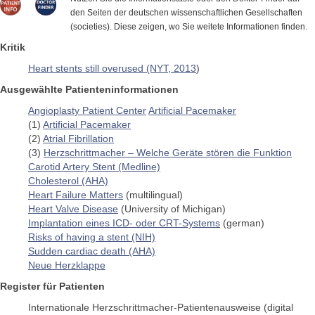
den Seiten der deutschen wissenschaftlichen Gesellschaften
(societies). Diese zeigen, wo Sie weitete Informationen finden.
Kritik
Heart stents still overused (NYT, 2013
)
Ausgewählte Patienteninformationen
Angioplasty Patient Center
Artificial Pacemaker
(1)
Artificial Pacemaker
(2)
Atrial Fibrillation
(3)
Herzschrittmacher – Welche Geräte stören die Funktion
Carotid Artery Stent (Medline)
Cholesterol (AHA)
Heart Failure Matters
(multilingual)
Heart Valve Disease
(University of Michigan)
Implantation eines ICD- oder CRT-Systems
(german)
Risks of having a stent (NIH)
Sudden cardiac death (AHA)
Neue Herzklappe
Register für Patienten
Internationale Herzschrittmacher-Patientenausweise (digital