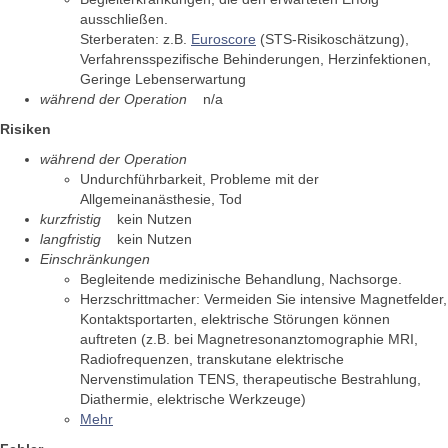
ausschließen.
Sterberaten: z.B.
Euroscore
(STS-Risikoschätzung),
Verfahrensspezifische Behinderungen, Herzinfektionen,
Geringe Lebenserwartung
während der Operation
n/a
Risiken
während der Operation
Undurchführbarkeit, Probleme mit der
Allgemeinanästhesie, Tod
kurzfristig
kein Nutzen
langfristig
kein Nutzen
Einschränkungen
Begleitende medizinische Behandlung, Nachsorge.
Herzschrittmacher: Vermeiden Sie intensive Magnetfelder,
Kontaktsportarten, elektrische Störungen können
auftreten (z.B. bei Magnetresonanztomographie MRI,
Radiofrequenzen, transkutane elektrische
Nervenstimulation TENS, therapeutische Bestrahlung,
Diathermie, elektrische Werkzeuge)
Mehr