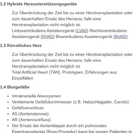
1.2 Hybride Herzunterstützungsgeräte
Zur Überbrückung der Zeit bis zu einer Herztransplantation oder
zum dauerhaften Ersatz des Herzens, falls eine
Herztransplantation nicht möglich ist:
Linksventrikuläres Assistenzgerät (
LVAD
) Rechtsventrikuläres
Assistenzgerät (
RVAD
) Biventrikuläres Assistenzgerät (
BiVAD
)
1.3 Künstliches Herz
Zur Überbrückung der Zeit bis zu einer Herztransplantation oder
zum dauerhaften Ersatz des Herzens, falls eine
Herztransplantation nicht möglich ist
Total Artificial Heart (TAH), Prototypen, Erfahrungen aus
Einzelfällen
1.4 Blutgefäße
Intrakranielle Aneurysmen
Verkleinerte Gefäßdurchmesser (z.B. Halsschlagader, Carotis)
Gefäßverschluss
AS (Aortenstenose)
AR (Aortenrückfluss)
Der Ersatz der Aortenklappe durch ein pulmonales
Eigentransplantat (Ross-Prozedur) kann bei jungen Patienten in