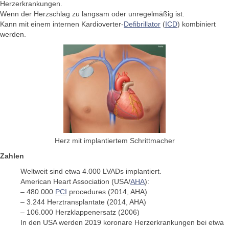
Herzerkrankungen.
Wenn der Herzschlag zu langsam oder unregelmäßig ist.
Kann mit einem internen Kardioverter-
Defibrillator
(
ICD
) kombiniert
werden.
Herz mit implantiertem Schrittmacher
Zahlen
Weltweit sind etwa 4.000 LVADs implantiert.
American Heart Association (USA/
AHA
):
– 480.000
PCI
procedures (2014, AHA)
– 3.244 Herztransplantate (2014, AHA)
– 106.000 Herzklappenersatz (2006)
In den USA werden 2019 koronare Herzerkrankungen bei etwa