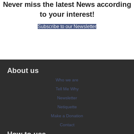
Never miss the latest News according
to your interest!
Subscribe to our Newsletter
About us
Who we are
Tell Me Why
Newsletter
Netiquette
Make a Donation
Contact