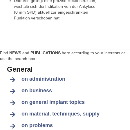
Dadurch gelingt eine präzise Rekonstruktion,
weshalb sich die Indikation von der Ankylose
(0 mm SKD) aktuell zur eingeschränkten
Funktion verschoben hat.
Find
NEWS
and
PUBLICATIONS
here according to your interests or
use the search box.
General
on administration
on business
on general implant topics
on material, techniques, supply
on problems