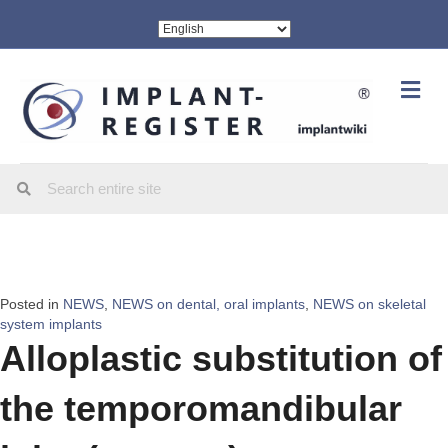
Me
Posted in
NEWS
,
NEWS on dental, oral implants
,
NEWS on skeletal
system implants
Alloplastic substitution of
the temporomandibular