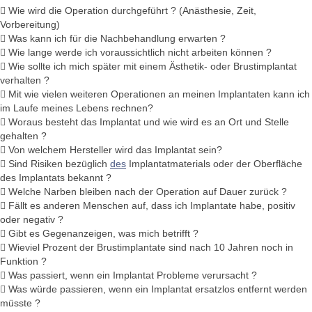
 Wie wird die Operation durchgeführt ? (Anästhesie, Zeit,
Vorbereitung)
 Was kann ich für die Nachbehandlung erwarten ?
 Wie lange werde ich voraussichtlich nicht arbeiten können ?
 Wie sollte ich mich später mit einem Ästhetik- oder Brustimplantat
verhalten ?
 Mit wie vielen weiteren Operationen an meinen Implantaten kann ich
im Laufe meines Lebens rechnen?
 Woraus besteht das Implantat und wie wird es an Ort und Stelle
gehalten ?
 Von welchem Hersteller wird das Implantat sein?
 Sind Risiken bezüglich
des
Implantatmaterials oder der Oberfläche
des Implantats bekannt ?
 Welche Narben bleiben nach der Operation auf Dauer zurück ?
 Fällt es anderen Menschen auf, dass ich Implantate habe, positiv
oder negativ ?
 Gibt es Gegenanzeigen, was mich betrifft ?
 Wieviel Prozent der Brustimplantate sind nach 10 Jahren noch in
Funktion ?
 Was passiert, wenn ein Implantat Probleme verursacht ?
 Was würde passieren, wenn ein Implantat ersatzlos entfernt werden
müsste ?