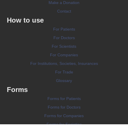
Make a Donation
Contact
How to use
For Patients
For Doctors
For Scientists
For Companies
For Institutions, Societies, Insurances
For Trade
Glossary
Forms
Forms for Patients
Forms for Doctors
Forms for Companies
Forms for Societies