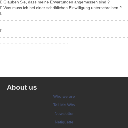
 Glauben Sie, dass meine Erwartungen angemessen sind ?
 Was muss ich bei einer schriftlichen Einwilligung unterschreiben ?

……………………………………………………………………………………
…………………………………………..

……………………………………………………………………………………
……………………………………………
About us
Who we are
Tell Me Why
Newsletter
Netiquette