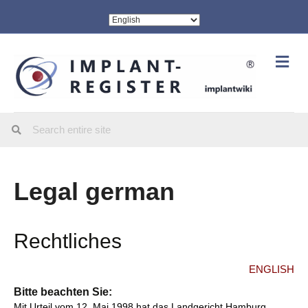
Me
Legal german
Rechtliches
ENGLISH
Bitte beachten Sie:
Mit Urteil vom 12. Mai 1998 hat das Landgericht Hamburg