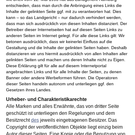
entschieden, dass man durch die Anbringung eines Links die
Inhalte der gelinkten Seite ggf. mit zu verantworten hat. Dies
kann – so das Landgericht – nur dadurch verhindert werden,
dass man sich ausdrücklich von diesen Inhalten distanziert. Der
Betreiber dieser Internetseiten hat auf diesen Seiten Links zu
anderen Seiten im Internet gelegt. Für alle diese Links gilt: Wir
betonen ausdrücklich, dass wir keinerlei Einfluss auf die
Gestaltung und die Inhalte der gelinkten Seiten haben. Deshalb
distanzieren wir uns hiermit ausdrücklich von allen Inhalten aller
gelinkten Seiten und machen uns deren Inhalte nicht zu Eigen.
Diese Erklärung gilt für alle auf diesem Internetportal
angebrachten Links und für alle Inhalte der Seiten, zu denen
Banner oder andere Werbeformen führen. Die Operatoren
dieser Seiten handeln autonom und unterliegen ggf. den
Gesetzen ihres Landes.
Urheber- und Charakteristikarechte
Alle Marken und alles Erwähnte, das von dritter Seite
geschützt ist unterliegen den Regelungen und dem
Besitzrecht
des
jeweils eingetragenen Besitzer. Das
Copyright der veröffentlichten Objekte liegt einzig beim
Autor dieser Seiten. Eine Kopie oder die Benutzung von